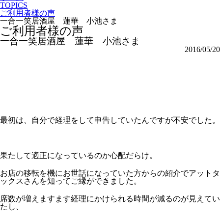
TOPICS
ご利用者様の声
一合一笑居酒屋 蓮華 小池さま
ご利用者様の声
一合一笑居酒屋 蓮華 小池さま
2016/05/20
最初は、自分で経理をして申告していたんですが不安でした。
果たして適正になっているのか心配だらけ。
お店の移転を機にお世話になっていた方からの紹介でアットタ
ックスさんを知ってご縁ができました。
席数が増えますます経理にかけられる時間が減るのが見えてい
たし、