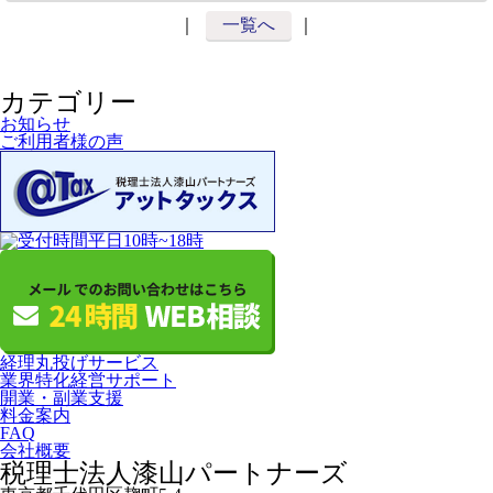
｜
一覧へ
｜
カテゴリー
お知らせ
ご利用者様の声
経理丸投げサービス
業界特化経営サポート
開業・副業支援
料金案内
FAQ
会社概要
税理士法人漆山パートナーズ