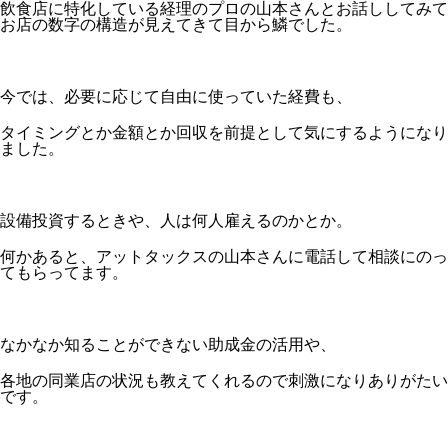
飲食店に特化している経理のプロの山本さんとお話ししてみて
お店の数字の構造が見えてきて目から鱗でした。
今では、必要に応じて自由に使っていた経費も、
タイミングとか金額とか回収を前提として気にするようになり
ました。
設備投資するときや、人は何人雇えるのかとか。
何かあると、アットタックスの山本さんに電話して相談にのっ
てもらってます。
なかなか知ることができない助成金の活用や、
各地の同業店の状況も教えてくれるので刺激になりありがたい
です。