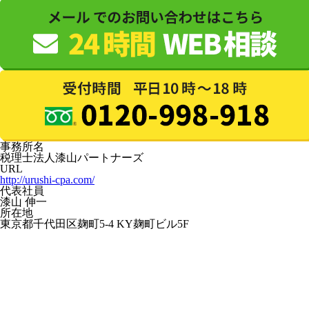
事務所名
税理士法人漆山パートナーズ
URL
http://urushi-cpa.com/
代表社員
漆山 伸一
所在地
東京都千代田区麹町5-4 KY麹町ビル5F