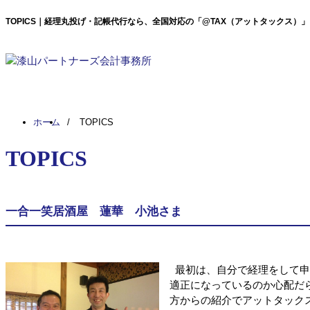
TOPICS｜経理丸投げ・記帳代行なら、全国対応の「@TAX（アットタックス）
ホーム
TOPICS
TOPICS
一合一笑居酒屋 蓮華 小池さま
最初は、自分で経理をして申
適正になっているのか心配だ
方からの紹介でアットタック