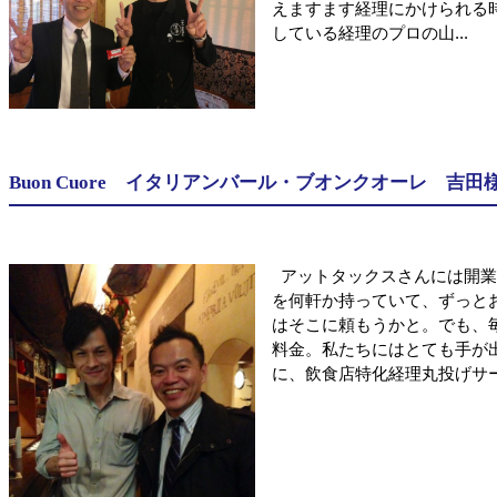
えますます経理にかけられる
している経理のプロの山...
Buon Cuore イタリアンバール・ブオンクオーレ 吉田
アットタックスさんには開業
を何軒か持っていて、ずっと
はそこに頼もうかと。でも、
料金。私たちにはとても手が
に、飲食店特化経理丸投げサービ