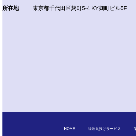
所在地
東京都千代田区麹町5-4 KY麹町ビル5F
HOME
経理丸投げサービス